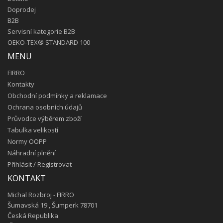
Doprodej
B2B
Servisní kategorie B2B
OEKO-TEX® STANDARD 100
MENU
FIRRO
Kontakty
Obchodní podmínky a reklamace
Ochrana osobních údajů
Průvodce výběrem zboží
Tabulka velikostí
Normy OOPP
Náhradní plnění
Přihlásit
/
Registrovat
KONTAKT
Michal Rozbroj - FIRRO
Šumavská 19 , Šumperk 78701
Česká Republika