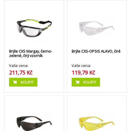
Brýle CXS Margay, černo-
Brýle CXS-OPSIS ALAVO, čiré
zelené, čirý vzorník
Vaše cena:
Vaše cena:
211,75 Kč
119,79 Kč
KOUPIT
KOUPIT