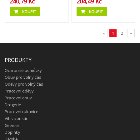
240,79 Kč
204,49 Kč
KOUPIT
KOUPIT
«
1
2
»
PRODUKTY
Ochranné pomůcky
Obuv pro volný čas
Oděvy pro volný čas
Pracovní oděvy
Pracovní obuv
Drogerie
Pracovní rukavice
Vibracoustic
Greiner
Doplňky
Dětské