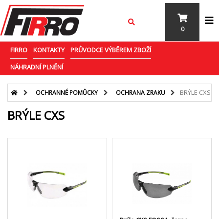
0
FIRRO
KONTAKTY
PRŮVODCE VÝBĚREM ZBOŽÍ
NÁHRADNÍ PLNĚNÍ
BRÝLE CXS
OCHRANNÉ POMŮCKY
OCHRANA ZRAKU
BRÝLE CXS