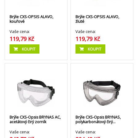
Brýle CXS-OPSIS ALAVO,
Brýle CXS-OPSIS ALAVO,
kouřové
žluté
Vaše cena:
Vaše cena:
119,79 Kč
119,79 Kč
KOUPIT
KOUPIT
Brýle CXS-Opsis BRYNAS AC,
Brýle CXS-Opsis BRYNAS,
acetátový čirý zorník
polykarbonátový čirý…
Vaše cena:
Vaše cena: