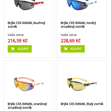
Brýle CXS KANAK, kouřový
Brýle CXS KANAK, modrý
zorník
zrcadlový zorník
Vaše cena:
Vaše cena:
216,59 Kč
228,69 Kč
KOUPIT
KOUPIT
Brýle CXS KANAK, oranžový
Brýle CXS KANAK, žlutý zorník
zrcadlový zorník