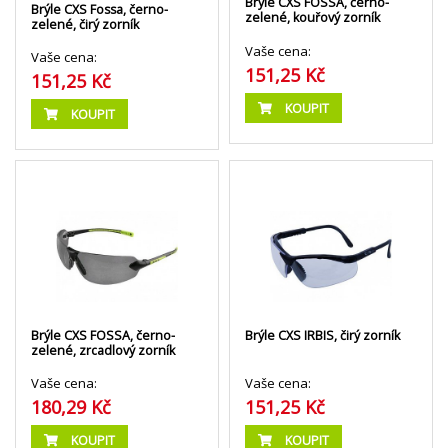
Brýle CXS FOSSA, černo-
Brýle CXS Fossa, černo-
zelené, kouřový zorník
zelené, čirý zorník
Vaše cena:
Vaše cena:
151,25 Kč
151,25 Kč
KOUPIT
KOUPIT
Brýle CXS FOSSA, černo-
Brýle CXS IRBIS, čirý zorník
zelené, zrcadlový zorník
Vaše cena:
Vaše cena:
180,29 Kč
151,25 Kč
KOUPIT
KOUPIT