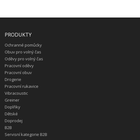
PRODUKTY
Ochranné pomůcky
Obuv pro volný čas
Oděvy pro volný čas
Pracovní oděvy
Pracovní obuv
Drogerie
Pracovní rukavice
Vibracoustic
Greiner
Doplňky
Dětské
Doprodej
B2B
Servisní kategorie B2B