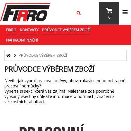
0
FIRRO
KONTAKTY
PRŮVODCE VÝBĚREM ZBOŽÍ
NÁHRADNÍ PLNĚNÍ
PRŮVODCE VÝBĚREM ZBOŽÍ
PRŮVODCE VÝBĚREM ZBOŽÍ
Nevíte jak vybrat pracovní oděvy, obuv, rukavice nebo ochranné
pracovní pomůcky?
Vyberte si sekci která vás zajímá! Naleznete zde podrobně
vypsány všechny důležité informace o normách, značení a
velikostních tabulkách.