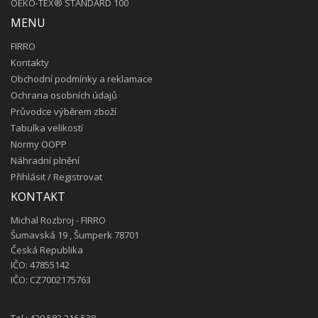
OEKO-TEX® STANDARD 100
MENU
FIRRO
Kontakty
Obchodní podmínky a reklamace
Ochrana osobních údajů
Průvodce výběrem zboží
Tabulka velikostí
Normy OOPP
Náhradní plnění
Přihlásit
/
Registrovat
KONTAKT
Michal Rozbroj - FIRRO
Šumavská 19 , Šumperk 78701
Česká Republika
IČO: 47855142
IČO: CZ7002175763