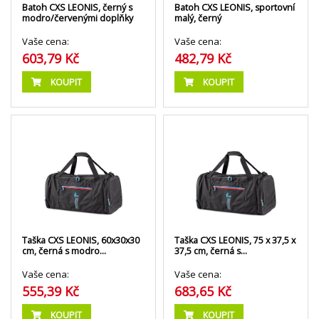
Batoh CXS LEONIS, černý s
Batoh CXS LEONIS, sportovní
modro/červenými doplňky
malý, černý
Vaše cena:
Vaše cena:
603,79 Kč
482,79 Kč
KOUPIT
KOUPIT
Taška CXS LEONIS, 60x30x30
Taška CXS LEONIS, 75 x 37,5 x
cm, černá s modro…
37,5 cm, černá s…
Vaše cena:
Vaše cena:
555,39 Kč
683,65 Kč
KOUPIT
KOUPIT