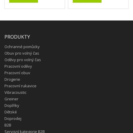
PRODUKTY
Ochranné pomůcky
Obuv pro volný čas
Oděvy pro volný čas
Pracovní oděvy
Pracovní obuv
Drogerie
Pracovní rukavice
Vibracoustic
Greiner
Doplňky
Dětské
Doprodej
B2B
Servisní kategorie B2B