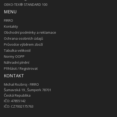
OEKO-TEX® STANDARD 100
MENU
FIRRO
Kontakty
Obchodní podmínky a reklamace
Ochrana osobních údajů
Průvodce výběrem zboží
Tabulka velikostí
Normy OOPP
Náhradní plnění
Přihlásit
/
Registrovat
KONTAKT
Michal Rozbroj - FIRRO
Šumavská 19 , Šumperk 78701
Česká Republika
IČO: 47855142
IČO: CZ7002175763