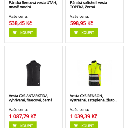
Pánská fleecová vesta UTAH,
Pánská softshell vesta
tmavě modrá
TOPEKA, černá
Vaše cena:
Vaše cena:
538,45 Kč
598,95 Kč
KOUPIT
KOUPIT
Vesta CXS BENSON,
Vesta CXS ANTARKTIDA,
výstražná, zateplená, žluto…
vyhřívaná, fleecová, černá
Vaše cena:
Vaše cena:
1 039,39 Kč
1 087,79 Kč
KOUPIT
KOUPIT