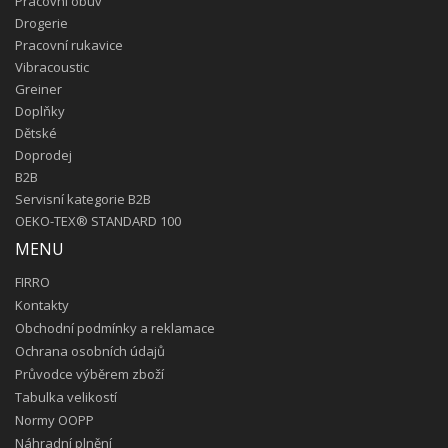
Pracovní obuv
Drogerie
Pracovní rukavice
Vibracoustic
Greiner
Doplňky
Dětské
Doprodej
B2B
Servisní kategorie B2B
OEKO-TEX® STANDARD 100
MENU
FIRRO
Kontakty
Obchodní podmínky a reklamace
Ochrana osobních údajů
Průvodce výběrem zboží
Tabulka velikostí
Normy OOPP
Náhradní plnění