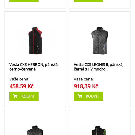
Vesta CXS HEBRON, pánská,
Vesta CXS LEONIS II, pánská,
černo-červená
černá s HV modro…
Vaše cena:
Vaše cena:
458,59 Kč
918,39 Kč
KOUPIT
KOUPIT