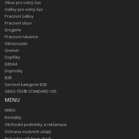
Obuv pro volný čas
Oděvy pro volný čas
Pracovní oděvy
Pracovní obuv
Drogerie
Pracovní rukavice
Vibracoustic
Greiner
Doplňky
Dětské
Doprodej
B2B
Servisní kategorie B2B
OEKO-TEX® STANDARD 100
MENU
FIRRO
Kontakty
Obchodní podmínky a reklamace
Ochrana osobních údajů
Průvodce výběrem zboží