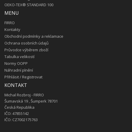
OEKO-TEX® STANDARD 100
MENU
FIRRO
Kontakty
Obchodní podmínky a reklamace
Ochrana osobních údajů
Průvodce výběrem zboží
Tabulka velikostí
Normy OOPP
Náhradní plnění
Přihlásit
/
Registrovat
KONTAKT
Michal Rozbroj - FIRRO
Šumavská 19 , Šumperk 78701
Česká Republika
IČO: 47855142
IČO: CZ7002175763