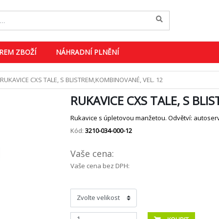
REM ZBOŽÍ
NÁHRADNÍ PLNĚNÍ
RUKAVICE CXS TALE, S BLISTREM,KOMBINOVANÉ, VEL. 12
RUKAVICE CXS TALE, S BLI
Rukavice s úpletovou manžetou. Odvětví: autoservis
Kód:
3210-034-000-12
Vaše cena:
Vaše cena bez DPH: