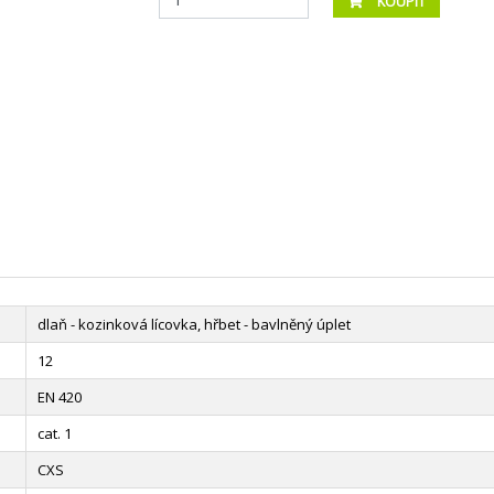
KOUPIT
dlaň - kozinková lícovka, hřbet - bavlněný úplet
12
EN 420
cat. 1
CXS