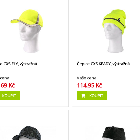
e CXS ELY, výstražná
Čepice CXS KEADY, výstražná
cena:
Vaše cena:
,69 Kč
114,95 Kč
KOUPIT
KOUPIT