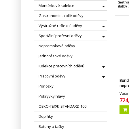
Gastron
Montérkové kolekce
služby
Gastronomie a bílé oděvy
Výstražné reflexní oděvy
Speciální profesní oděvy
Nepromokavé oděvy
Jednorázové oděvy
Kolekce pracovních oděvů
Pracovní oděvy
Bunda
nepr
Ponožky
Vaše 
Pokrývky hlavy
724
OEKO-TEX® STANDARD 100
Doplňky
Batohy a tašky