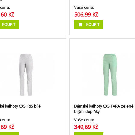
cena:
Vaše cena:
,60 Kč
506,99 Kč
KOUPIT
KOUPIT
é kalhoty CXS IRIS bílé
Dámské kalhoty CXS TARA zelené 
bílými doplňky
cena:
Vaše cena:
,69 Kč
349,69 Kč