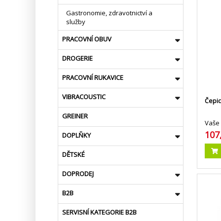
Gastronomie, zdravotnictví a
služby
PRACOVNÍ OBUV
DROGERIE
PRACOVNÍ RUKAVICE
VIBRACOUSTIC
Čepic
GREINER
Vaše 
107
DOPLŇKY
DĚTSKÉ
DOPRODEJ
B2B
SERVISNÍ KATEGORIE B2B