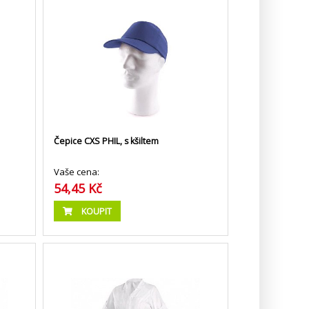
Čepice CXS PHIL, s kšiltem
Vaše cena:
54,45 Kč
KOUPIT