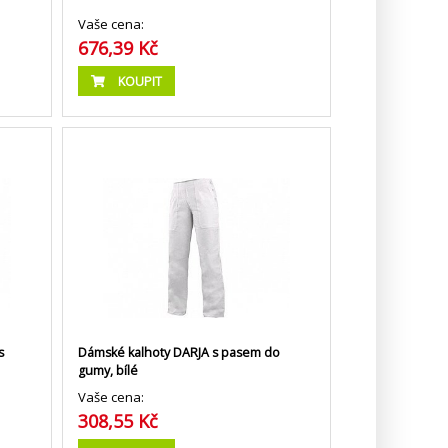
Vaše cena:
676,39 Kč
KOUPIT
s
Dámské kalhoty DARJA s pasem do
gumy, bílé
Vaše cena:
308,55 Kč