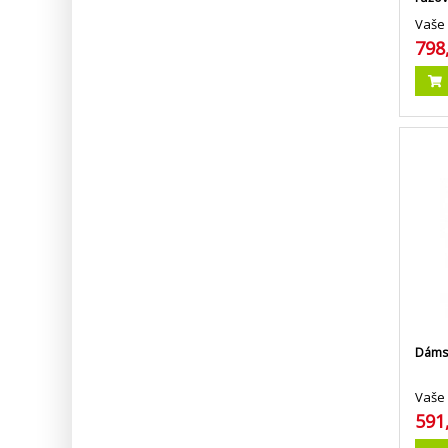
Vaše 
798
Dámsk
Vaše 
591