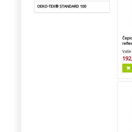
OEKO-TEX® STANDARD 100
Čepic
refl
Vaše 
192