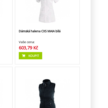
Dámská halena CXS MAIA bílá
Vaše cena:
603,79 Kč
KOUPIT