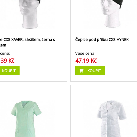
e CXS XAVER, s kšiltem, černá s
Čepice pod přilbu CXS HYNEK
exem
cena:
Vaše cena:
,39 Kč
47,19 Kč
KOUPIT
KOUPIT