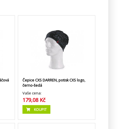
áčová
Čepice CXS DARREN, potisk CXS logo,
černo-šedá
Vaše cena:
179,08 Kč
KOUPIT